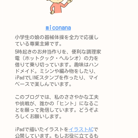
miconana
小学生の娘の器械体操を全力で応援し
ている専業主婦です。
5時起きのお弁当作りを、便利な調理家
電（ホットクック・ヘルシオ）の力を
借りて乗り切っています。趣味はハン
ドメイド。ミシンや編み物をしたり、
iPadでLINEスタンプを作ったり、マイ
ペースで楽しんでいます。
このブログでは、私のささやかな工夫
や挑戦が、誰かの「ヒント」になるこ
とを願って発信しています。どうぞよ
ろしくお願いします。
iPadで描いたイラストを
イラストAC
で
公開しています。もしお役に立てるも