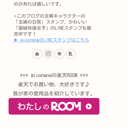
のがあれば嬉しいです。
⭐️このブログの主婦キャラクターの
「主婦の日常」スタンプ、かわいい
「器械体操女子」のLINEスタンプも販
売中です！
▶︎ miconanaのLINEスタンプはこちら
*** miconanaの楽天ROOM ***
楽天でお買い物、大好きです♪
我が家の愛用品を紹介しています。