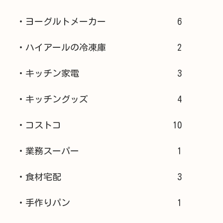
・ヨーグルトメーカー
6
・ハイアールの冷凍庫
2
・キッチン家電
3
・キッチングッズ
4
・コストコ
10
・業務スーパー
1
・食材宅配
3
・手作りパン
1