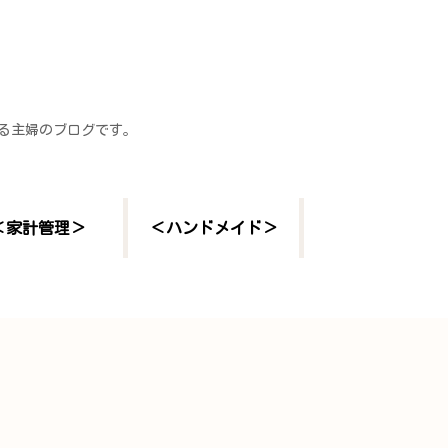
する主婦のブログです。
＜家計管理＞
＜ハンドメイド＞