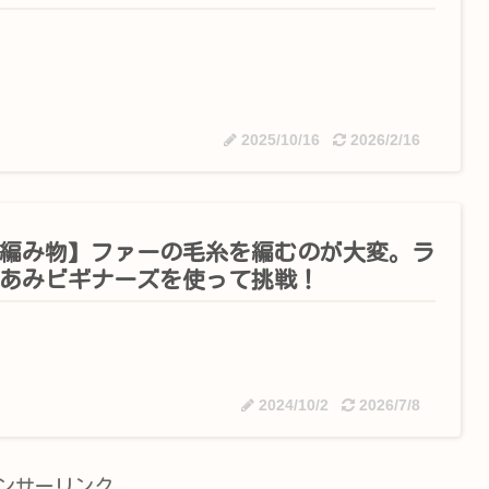
2025/10/16
2026/2/16
編み物】ファーの毛糸を編むのが大変。ラ
あみビギナーズを使って挑戦！
2024/10/2
2026/7/8
ンサーリンク