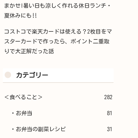
まかせ!暑い日も涼しく作れる休日ランチ・
夏休みにも‼︎
コストコで楽天カードは使える？2枚目をマ
スターカードで作ったら、ポイント二重取
りで大正解だった話
カテゴリー
＜食べること＞
282
・お弁当
81
・お弁当の副菜レシピ
31