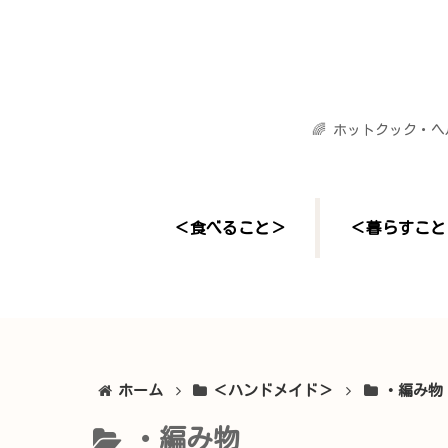
🌈 ホットクック・
＜食べること＞
＜暮らすこと
ホーム
＜ハンドメイド＞
・編み物
・編み物