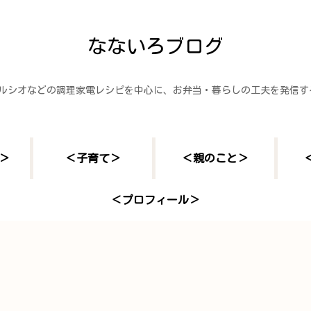
なないろブログ
ヘルシオなどの調理家電レシピを中心に、お弁当・暮らしの工夫を発信
＞
＜子育て＞
＜親のこと＞
＜プロフィール＞