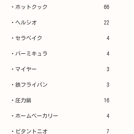
・ホットクック
66
・ヘルシオ
22
・セラベイク
4
・バーミキュラ
4
・マイヤー
3
・鉄フライパン
3
・圧力鍋
16
・ホームベーカリー
4
・ビタントニオ
7