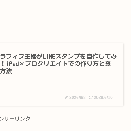
ラフィフ主婦がLINEスタンプを自作してみ
！iPad×プロクリエイトでの作り方と登
方法
2026/6/8
2026/6/10
ンサーリンク