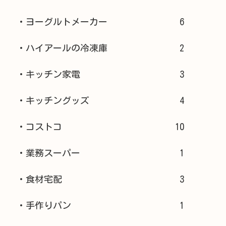
・ヨーグルトメーカー
6
・ハイアールの冷凍庫
2
・キッチン家電
3
・キッチングッズ
4
・コストコ
10
・業務スーパー
1
・食材宅配
3
・手作りパン
1