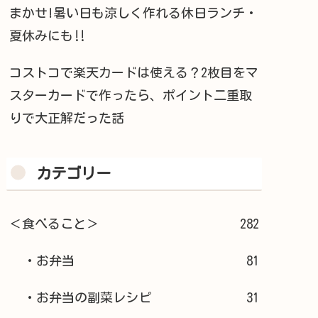
まかせ!暑い日も涼しく作れる休日ランチ・
夏休みにも‼︎
コストコで楽天カードは使える？2枚目をマ
スターカードで作ったら、ポイント二重取
りで大正解だった話
カテゴリー
＜食べること＞
282
・お弁当
81
・お弁当の副菜レシピ
31