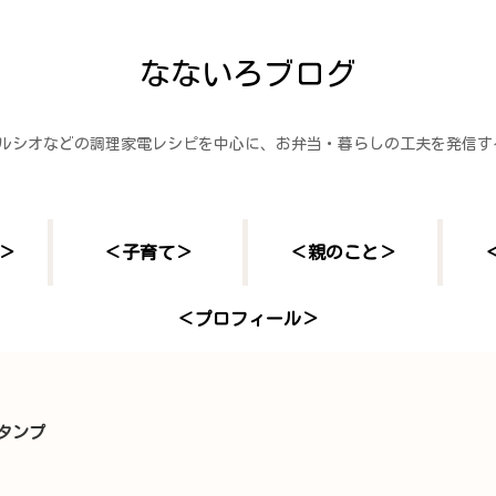
なないろブログ
ヘルシオなどの調理家電レシピを中心に、お弁当・暮らしの工夫を発信
＞
＜子育て＞
＜親のこと＞
＜プロフィール＞
スタンプ