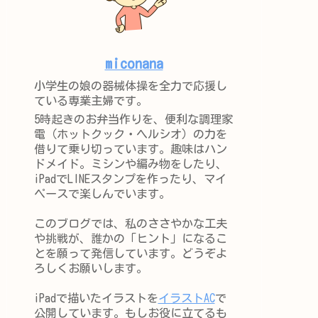
miconana
小学生の娘の器械体操を全力で応援し
ている専業主婦です。
5時起きのお弁当作りを、便利な調理家
電（ホットクック・ヘルシオ）の力を
借りて乗り切っています。趣味はハン
ドメイド。ミシンや編み物をしたり、
iPadでLINEスタンプを作ったり、マイ
ペースで楽しんでいます。
このブログでは、私のささやかな工夫
や挑戦が、誰かの「ヒント」になるこ
とを願って発信しています。どうぞよ
ろしくお願いします。
iPadで描いたイラストを
イラストAC
で
公開しています。もしお役に立てるも