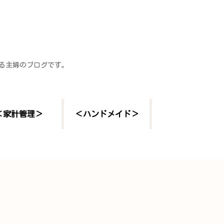
する主婦のブログです。
＜家計管理＞
＜ハンドメイド＞