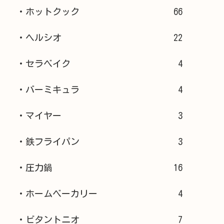
・ホットクック
66
・ヘルシオ
22
・セラベイク
4
・バーミキュラ
4
・マイヤー
3
・鉄フライパン
3
・圧力鍋
16
・ホームベーカリー
4
・ビタントニオ
7