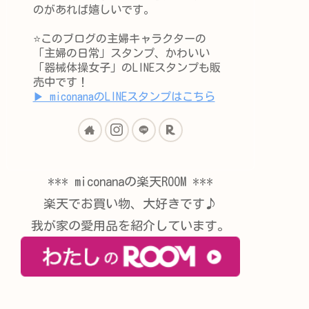
のがあれば嬉しいです。
⭐️このブログの主婦キャラクターの
「主婦の日常」スタンプ、かわいい
「器械体操女子」のLINEスタンプも販
売中です！
▶︎ miconanaのLINEスタンプはこちら
*** miconanaの楽天ROOM ***
楽天でお買い物、大好きです♪
我が家の愛用品を紹介しています。