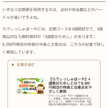
いきなり定期便を利用するのは、送料や年会費などのハー
ドルが高いですよね。
らでぃっしゅぼーやには、定期コースを4週間試せて、4週
間以内なら解約無料の「4週間おためし」があります。
8,000円相当の特典の中身と注意点は、こちらの記事で詳し
く解説しています。
【らでぃっしゅぼーや】4
週間おためしとは？8,000
円相当の特典と注意点をや
さしく解説
らでぃっしゅぼーやの「4週間おため
し」を解説。合計8,000円相当の5つの入
会プレゼント、実際にかかる料金、4週
間以内の解約無料の仕組み、申し込み前
に知っておきたい注意点まで、主婦目線