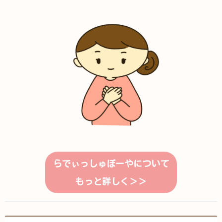
らでぃっしゅぼーやについて
もっと詳しく＞＞