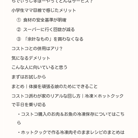
らでぃっしゅぼーやってどんなサービス？
小学生ママ目線で感じたメリット
① 食材の安全基準が明確
② スーパーに行く回数が減る
③ 「余計なもの」を買わなくなる
コストコとの併用はアリ？
気になるデメリット
こんな人に向いていると思う
まずはお試しから
まとめ｜体操を頑張る娘のためにできること
コストコ派わが家のリアルな回し方｜冷凍×ホットクック
で平日を乗り切る
・コストコ購入のお肉＆お魚の冷凍保存についてはこち
ら
・ホットクックで作る冷凍肉そのままレシピのまとめは