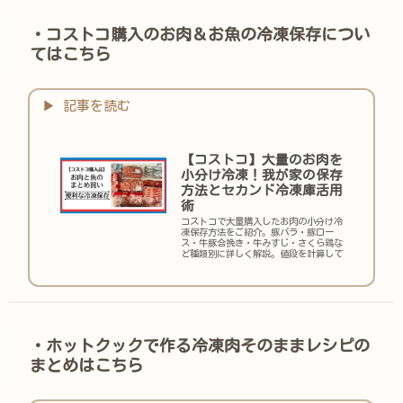
・コストコ購入のお肉＆お魚の冷凍保存につい
てはこちら
【コストコ】大量のお肉を
小分け冷凍！我が家の保存
方法とセカンド冷凍庫活用
術
コストコで大量購入したお肉の小分け冷
凍保存方法をご紹介。豚バラ・豚ロー
ス・牛豚合挽き・牛みすじ・さくら鶏な
ど種類別に詳しく解説。値段を計算して
メモする節約テクや、鶏肉の下処理のコ
ツ、セカンド冷凍庫があると収納がぐっ
とラクになる理由もまとめています。
・ホットクックで作る冷凍肉そのままレシピの
まとめはこちら