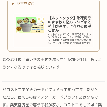
【ホットクック】冷凍肉そ
のまま放り込むレシピまと
め｜解凍なしで作れる簡単
ごはん
ホットクックで作る「冷凍肉そのままレ
シピ」をまとめました。解凍なしで鶏
肉・豚肉をそのまま調理できる簡単ごは
ん。忙しい日の夕飯や予約調理にも便利
なホットクックレシピを紹介します。
この流れに“買い物の手間を減らす”が加われば、もっと
ラクになるのではと感じています。
💳コストコで楽天カードが使えるって知ってましたか？！
ただし、使えるのはマスターカードブランドだけなんで
す。楽天経済圏で暮らす我が家が、コストコでもお得に楽