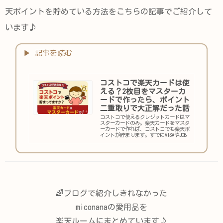
天ポイントを貯めている方法をこちらの記事でご紹介して
います♪
コストコで楽天カードは使
える？2枚目をマスターカ
ードで作ったら、ポイント
二重取りで大正解だった話
コストコで使えるクレジットカードはマ
スターカードのみ。楽天カードをマスタ
ーカードで作れば、コストコでも楽天ポ
イントが貯まります。すでにVISAやJCB
をお持ちの方も2枚目の追加でOK。エグ
ゼクティブリワードとの二重取りも実体
験で解説します。
🌈ブログで紹介しきれなかった
miconanaの愛用品を
楽天ルームにまとめています♪