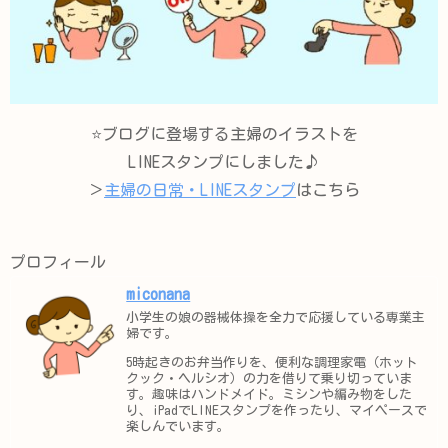
⭐️ブログに登場する主婦のイラストを
LINEスタンプにしました♪
＞
主婦の日常・LINEスタンプ
はこちら
プロフィール
miconana
小学生の娘の器械体操を全力で応援している専業主
婦です。
5時起きのお弁当作りを、便利な調理家電（ホット
クック・ヘルシオ）の力を借りて乗り切っていま
す。趣味はハンドメイド。ミシンや編み物をした
り、iPadでLINEスタンプを作ったり、マイペースで
楽しんでいます。