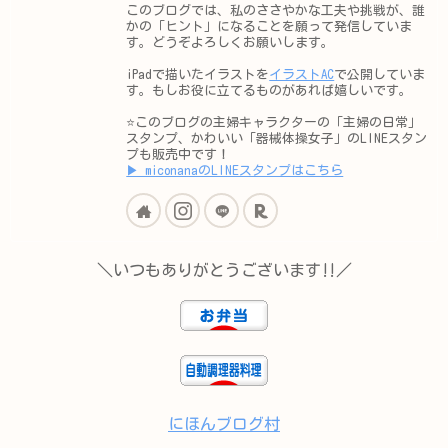
このブログでは、私のささやかな工夫や挑戦が、誰
かの「ヒント」になることを願って発信していま
す。どうぞよろしくお願いします。
iPadで描いたイラストを
イラストAC
で公開していま
す。もしお役に立てるものがあれば嬉しいです。
⭐️このブログの主婦キャラクターの「主婦の日常」
スタンプ、かわいい「器械体操女子」のLINEスタン
プも販売中です！
▶︎ miconanaのLINEスタンプはこちら
＼いつもありがとうございます‼︎／
にほんブログ村