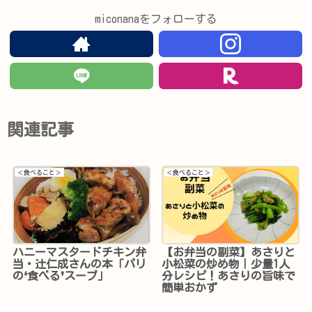
miconanaをフォローする
関連記事
＜食べること＞
＜食べること＞
ハニーマスタードチキン弁
【お弁当の副菜】あさりと
当・辻仁成さんの本「パリ
小松菜の炒め物｜少量1人
の❛食べる❜スープ」
分レシピ！あさりの旨味で
簡単おかず