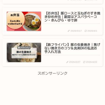
【お弁当】豚ロースと玉ねぎのすき焼
き炒め弁当｜副菜はアスパラベーコ
ン・きんぴら・ゆで卵
2026/3/17
2026/4/1
【鉄フライパン】豚の生姜焼き｜焦げ
ない焼き方のコツ＆洗剤OKの私流お
手入れ方法
2026/2/27
2026/4/22
スポンサーリンク