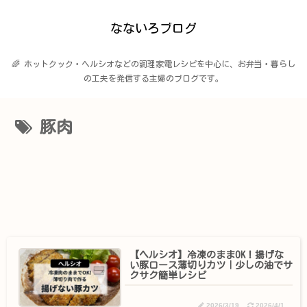
なないろブログ
🌈 ホットクック・ヘルシオなどの調理家電レシピを中心に、お弁当・暮らし
の工夫を発信する主婦のブログです。
豚肉
【ヘルシオ】冷凍のままOK！揚げな
い豚ロース薄切りカツ｜少しの油でサ
クサク簡単レシピ
2026/3/19
2026/4/1