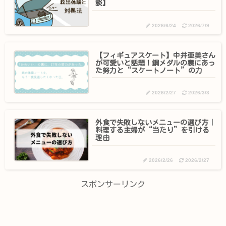
談】
2026/6/24
2026/7/9
【フィギュアスケート】中井亜美さん
が可愛いと話題！銅メダルの裏にあっ
た努力と“スケートノート”の力
2026/2/27
2026/3/3
外食で失敗しないメニューの選び方｜
料理する主婦が“当たり”を引ける
理由
2026/2/26
2026/2/27
スポンサーリンク