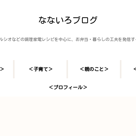
なないろブログ
ヘルシオなどの調理家電レシピを中心に、お弁当・暮らしの工夫を発信
＞
＜子育て＞
＜親のこと＞
＜プロフィール＞