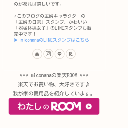
のがあれば嬉しいです。
⭐️このブログの主婦キャラクターの
「主婦の日常」スタンプ、かわいい
「器械体操女子」のLINEスタンプも販
売中です！
▶︎ miconanaのLINEスタンプはこちら
*** miconanaの楽天ROOM ***
楽天でお買い物、大好きです♪
我が家の愛用品を紹介しています。