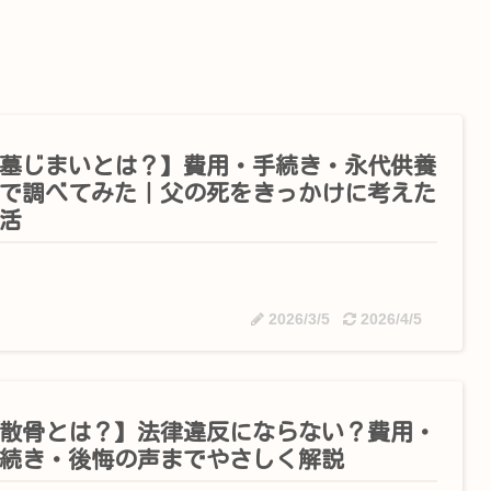
墓じまいとは？】費用・手続き・永代供養
で調べてみた｜父の死をきっかけに考えた
活
2026/3/5
2026/4/5
散骨とは？】法律違反にならない？費用・
続き・後悔の声までやさしく解説