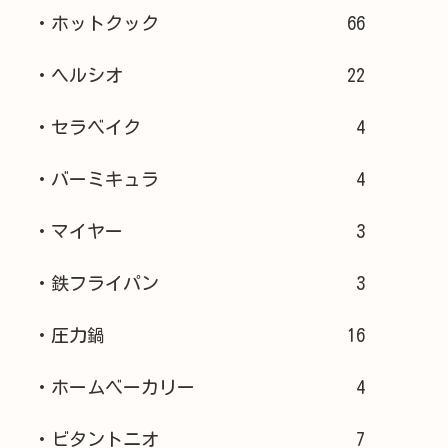
・ホットクック
66
・ヘルシオ
22
・セラベイク
4
・バーミキュラ
4
・マイヤー
3
・鉄フライパン
3
・圧力鍋
16
・ホームベーカリー
4
・ビタントニオ
7