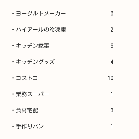
・ヨーグルトメーカー
6
・ハイアールの冷凍庫
2
・キッチン家電
3
・キッチングッズ
4
・コストコ
10
・業務スーパー
1
・食材宅配
3
・手作りパン
1