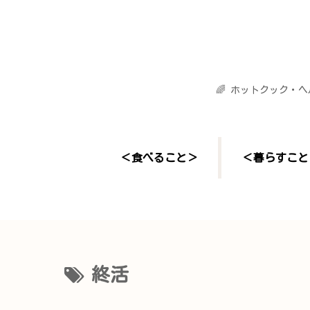
🌈 ホットクック・
＜食べること＞
＜暮らすこと
終活