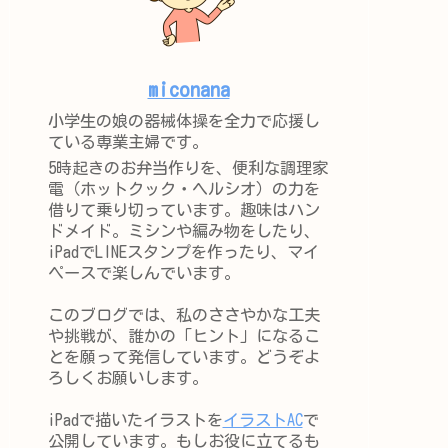
miconana
小学生の娘の器械体操を全力で応援し
ている専業主婦です。
5時起きのお弁当作りを、便利な調理家
電（ホットクック・ヘルシオ）の力を
借りて乗り切っています。趣味はハン
ドメイド。ミシンや編み物をしたり、
iPadでLINEスタンプを作ったり、マイ
ペースで楽しんでいます。
このブログでは、私のささやかな工夫
や挑戦が、誰かの「ヒント」になるこ
とを願って発信しています。どうぞよ
ろしくお願いします。
iPadで描いたイラストを
イラストAC
で
公開しています。もしお役に立てるも