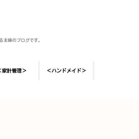
する主婦のブログです。
＜家計管理＞
＜ハンドメイド＞