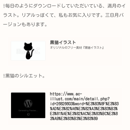
⇧毎日のようにダウンロードしていただいている、満月のイ
ラスト。リアルっぽくて、私もお気に入りです。三日月バ
ージョンもあります。
黒猫イラスト
オリジナルのフリー素材『黒猫イラスト』
⇧黒猫のシルエット。
https://www.ac-
illust.com/main/detail.php?
id=26826603&word=%E3%83%8F%E3%83
%AD%E3%82%A6%E3%82%A3%E3%83%B3%
E3%81%AE%E3%82%AC%E3%83%BC%E3%8
3%A9%E3%83%B3%E3%83%89