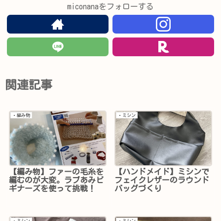
miconanaをフォローする
関連記事
・編み物
・ミシン
【編み物】ファーの毛糸を
【ハンドメイド】ミシンで
編むのが大変。ラブあみビ
フェイクレザーのラウンド
ギナーズを使って挑戦！
バッグづくり
・ミシン
・ミシン