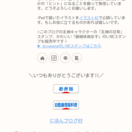
かの「ヒント」になることを願って発信していま
す。どうぞよろしくお願いします。
iPadで描いたイラストを
イラストAC
で公開していま
す。もしお役に立てるものがあれば嬉しいです。
⭐️このブログの主婦キャラクターの「主婦の日常」
スタンプ、かわいい「器械体操女子」のLINEスタン
プも販売中です！
▶︎ miconanaのLINEスタンプはこちら
＼いつもありがとうございます‼︎／
にほんブログ村