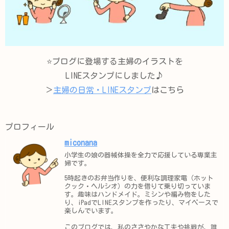
⭐️ブログに登場する主婦のイラストを
LINEスタンプにしました♪
＞
主婦の日常・LINEスタンプ
はこちら
プロフィール
miconana
小学生の娘の器械体操を全力で応援している専業主
婦です。
5時起きのお弁当作りを、便利な調理家電（ホット
クック・ヘルシオ）の力を借りて乗り切っていま
す。趣味はハンドメイド。ミシンや編み物をした
り、iPadでLINEスタンプを作ったり、マイペースで
楽しんでいます。
このブログでは、私のささやかな工夫や挑戦が、誰