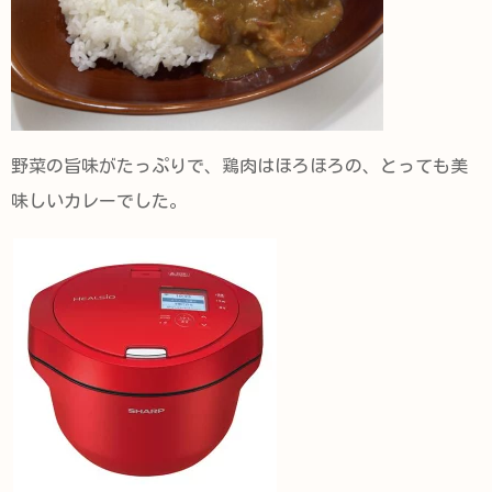
野菜の旨味がたっぷりで、鶏肉はほろほろの、とっても美
味しいカレーでした。