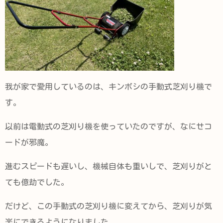
我が家で愛用しているのは、キンボシの手動式芝刈り機で
す。
以前は電動式の芝刈り機を使っていたのですが、なにせコ
ードが邪魔。
進むスピードも遅いし、機械自体も重いしで、芝刈りがと
ても億劫でした。
だけど、この手動式の芝刈り機に変えてから、芝刈りが気
楽にできるようになりました。