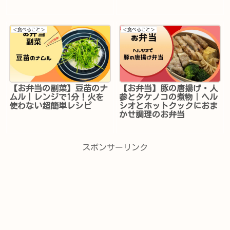
＜食べること＞
＜食べること＞
【お弁当の副菜】豆苗のナ
【お弁当】豚の唐揚げ・人
ムル｜レンジで1分！火を
参とタケノコの煮物｜ヘル
使わない超簡単レシピ
シオとホットクックにおま
かせ調理のお弁当
スポンサーリンク