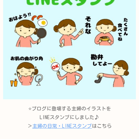
⭐️ブログに登場する主婦のイラストを
LINEスタンプにしました♪
＞
主婦の日常・LINEスタンプ
はこちら