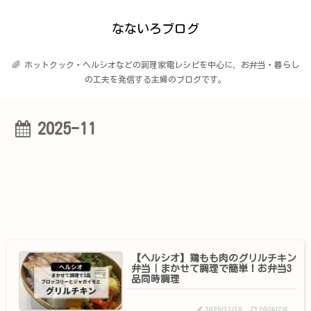
なないろブログ
🌈 ホットクック・ヘルシオなどの調理家電レシピを中心に、お弁当・暮らし
の工夫を発信する主婦のブログです。
2025-11
【ヘルシオ】鶏もも肉のグリルチキン
弁当｜まかせて調理で簡単！お弁当3
品同時調理
2025/11/10
2026/7/6