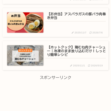
【お弁当】アスパラガスの豚バラ肉巻
き弁当
2025/11/7
2026/7/6
【ホットクック】鶏むね肉チャーシュ
ー｜冷凍のまま放り込むだけ！しっと
り簡単レシピ
2025/11/1
2026/5/19
スポンサーリンク