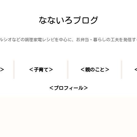
なないろブログ
ヘルシオなどの調理家電レシピを中心に、お弁当・暮らしの工夫を発信
＞
＜子育て＞
＜親のこと＞
＜プロフィール＞