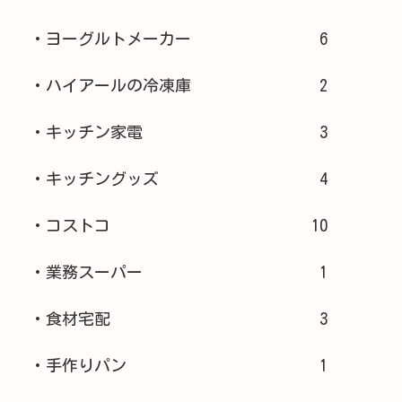
・ヨーグルトメーカー
6
・ハイアールの冷凍庫
2
・キッチン家電
3
・キッチングッズ
4
・コストコ
10
・業務スーパー
1
・食材宅配
3
・手作りパン
1