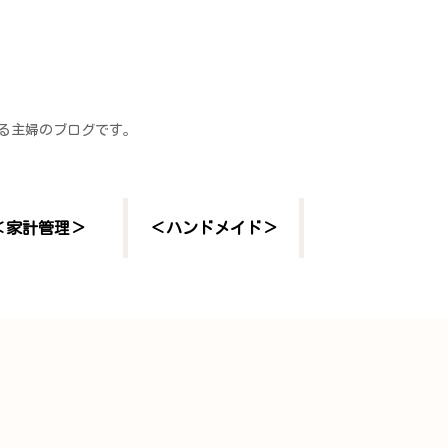
する主婦のブログです。
＜家計管理＞
＜ハンドメイド＞