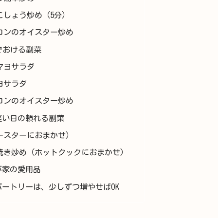
こしょう炒め（5分）
コンのオイスター炒め
でおける副菜
マヨサラダ
ヨサラダ
コンのオイスター炒め
軽い日の頼れる副菜
ースターにおまかせ）
焼き炒め（ホットクックにおまかせ）
が家の愛用品
ートリーは、少しずつ増やせばOK