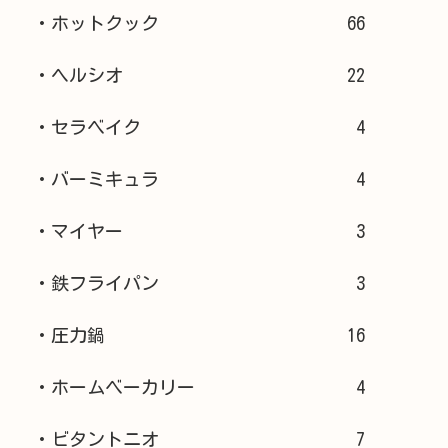
・ホットクック
66
・ヘルシオ
22
・セラベイク
4
・バーミキュラ
4
・マイヤー
3
・鉄フライパン
3
・圧力鍋
16
・ホームベーカリー
4
・ビタントニオ
7