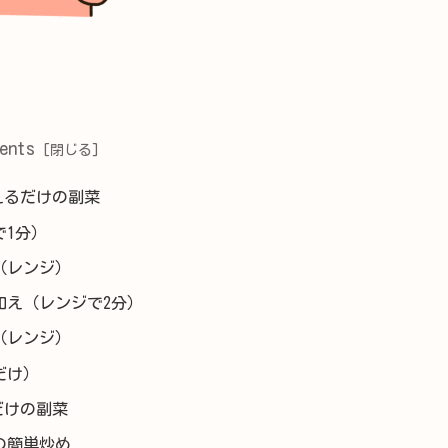
ents
えるだけの副菜
で1分）
（レンジ）
和え（レンジで2分）
（レンジ）
だけ）
だけの副菜
の簡単炒め