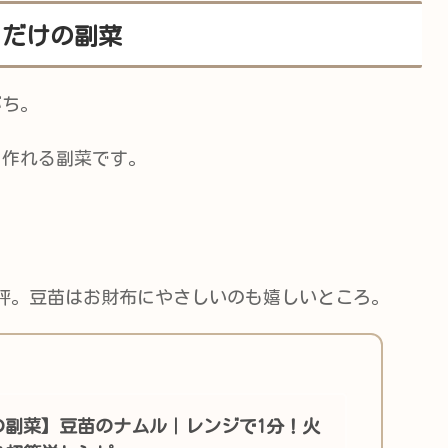
るだけの副菜
がち。
に作れる副菜です。
評。豆苗はお財布にやさしいのも嬉しいところ。
の副菜】豆苗のナムル｜レンジで1分！火