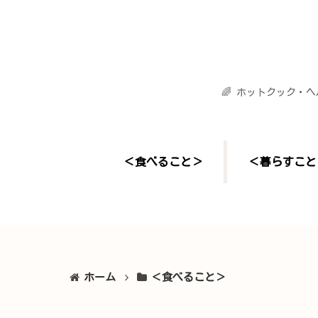
🌈 ホットクック・
＜食べること＞
＜暮らすこと
ホーム
＜食べること＞