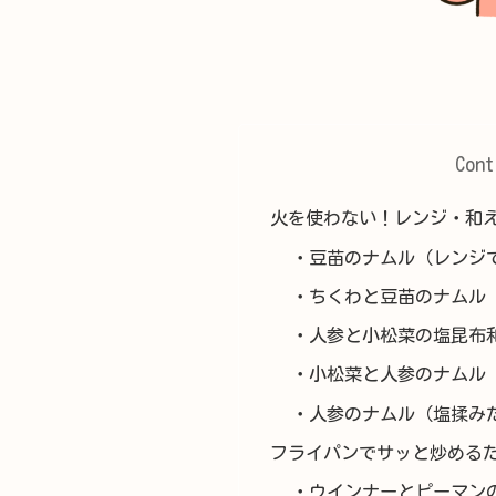
Cont
火を使わない！レンジ・和
・豆苗のナムル（レンジ
・ちくわと豆苗のナムル
・人参と小松菜の塩昆布
・小松菜と人参のナムル
・人参のナムル（塩揉み
フライパンでサッと炒める
・ウインナーとピーマン