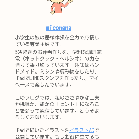
miconana
小学生の娘の器械体操を全力で応援し
ている専業主婦です。
5時起きのお弁当作りを、便利な調理家
電（ホットクック・ヘルシオ）の力を
借りて乗り切っています。趣味はハン
ドメイド。ミシンや編み物をしたり、
iPadでLINEスタンプを作ったり、マイ
ペースで楽しんでいます。
このブログでは、私のささやかな工夫
や挑戦が、誰かの「ヒント」になるこ
とを願って発信しています。どうぞよ
ろしくお願いします。
iPadで描いたイラストを
イラストAC
で
公開しています。もしお役に立てるも