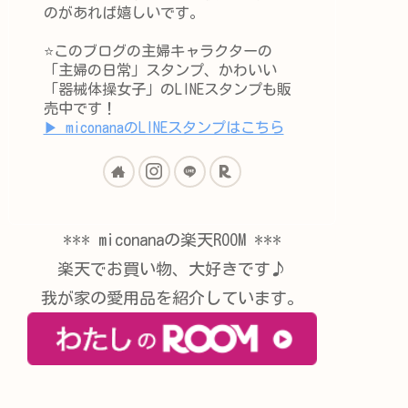
のがあれば嬉しいです。
⭐️このブログの主婦キャラクターの
「主婦の日常」スタンプ、かわいい
「器械体操女子」のLINEスタンプも販
売中です！
▶︎ miconanaのLINEスタンプはこちら
*** miconanaの楽天ROOM ***
楽天でお買い物、大好きです♪
我が家の愛用品を紹介しています。