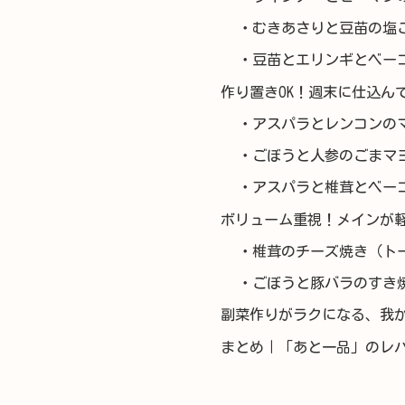
・むきあさりと豆苗の塩
・豆苗とエリンギとベー
作り置きOK！週末に仕込ん
・アスパラとレンコンの
・ごぼうと人参のごまマ
・アスパラと椎茸とベー
ボリューム重視！メインが
・椎茸のチーズ焼き（ト
・ごぼうと豚バラのすき
副菜作りがラクになる、我
まとめ｜「あと一品」のレパ