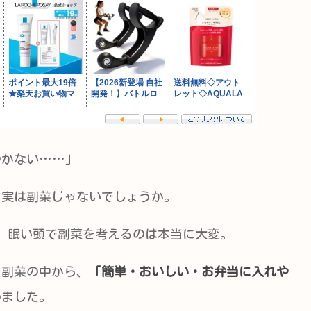
つかない……」
、実は副菜じゃないでしょうか。
、眠い頭で副菜を考えるのは本当に大変。
た副菜の中から、
「簡単・おいしい・お弁当に入れや
めました。