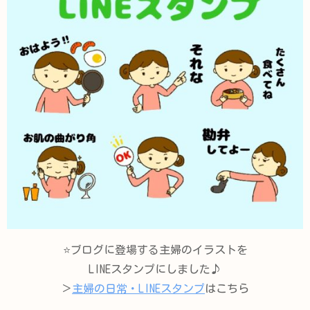
⭐️ブログに登場する主婦のイラストを
LINEスタンプにしました♪
＞
主婦の日常・LINEスタンプ
はこちら