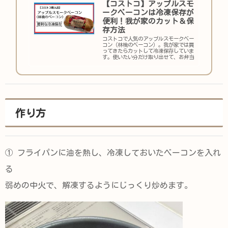
【コストコ】アップルスモ
ークベーコンは冷凍保存が
便利！我が家のカット＆保
存方法
コストコで人気のアップルスモークベー
コン（林檎のベーコン）。我が家では買
ってきたらカットして冷凍保存していま
す。使いたい分だけ取り出せて、お弁当
やパスタ作りに便利な保存方法をご紹
介。
作り方
① フライパンに油を熱し、冷凍しておいたベーコンを入れ
る
弱めの中火で、解凍するようにじっくり炒めます。