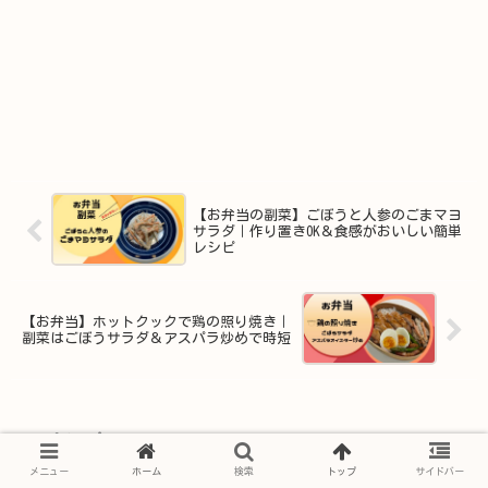
【お弁当の副菜】ごぼうと人参のごまマヨ
サラダ｜作り置きOK＆食感がおいしい簡単
レシピ
【お弁当】ホットクックで鶏の照り焼き｜
副菜はごぼうサラダ＆アスパラ炒めで時短
コメント
メニュー
ホーム
検索
トップ
サイドバー