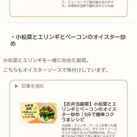
て、ジューシーでご飯が進むおかずで
す。冷凍肉の活用や焼き方のコツも紹
介。
・小松菜とエリンギとベーコンのオイスター炒
め
小松菜とエリンギを一緒に炒めた副菜。
こちらもオイスターソースで味付けしています。
【お弁当副菜】小松菜とエ
リンギとベーコンのオイス
ター炒め｜5分で簡単コク
うまレシピ
小松菜・エリンギ・ベーコンを使った簡
単お弁当副菜レシピ。オイスターソース
でコクうまに仕上げる時短炒め。忙しい
朝でも5分で作れて作り置きにもおすす