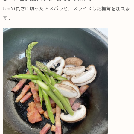
5cmの長さに切ったアスパラと、スライスした椎茸を加えま
す。