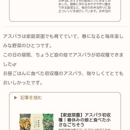
お弁当におすすめの副菜レシピをまとめ
ました。簡単に作れるおかずや作り置き
できる副菜など、毎日のお弁当作りに役
立つレシピを紹介しています。お弁当の
すき間おかずにもおすすめ。
アスパラは家庭菜園でも育てていて、春になると毎年楽し
みな野菜のひとつです。
この日の昼間、ちょうど庭の畑でアスパラが初収穫できま
した🌿
お昼ごはんに食べた初収穫のアスパラ、瑞々しくてとても
おいしかったです。
【家庭菜園】アスパラ初収
穫｜春休みの娘と食べた小
さなごちそう
家庭菜園で育てているアスパラガスを今