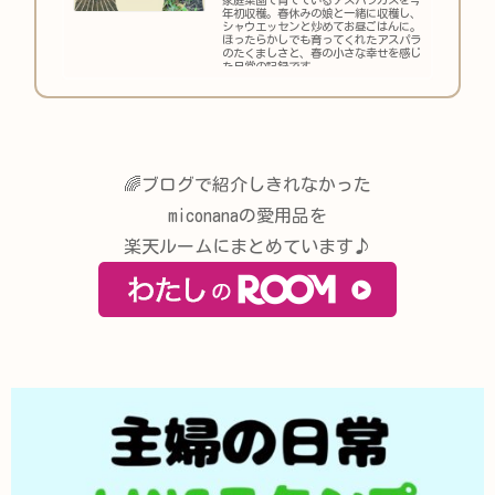
年初収穫。春休みの娘と一緒に収穫し、
シャウエッセンと炒めてお昼ごはんに。
ほったらかしでも育ってくれたアスパラ
のたくましさと、春の小さな幸せを感じ
た日常の記録です。
🌈ブログで紹介しきれなかった
miconanaの愛用品を
楽天ルームにまとめています♪