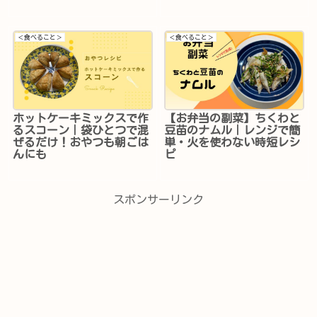
＜食べること＞
＜食べること＞
ホットケーキミックスで作
【お弁当の副菜】ちくわと
るスコーン｜袋ひとつで混
豆苗のナムル｜レンジで簡
ぜるだけ！おやつも朝ごは
単・火を使わない時短レシ
んにも
ピ
スポンサーリンク