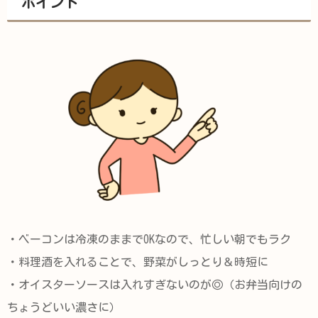
ポイント
・ベーコンは冷凍のままでOKなので、忙しい朝でもラク
・料理酒を入れることで、野菜がしっとり＆時短に
・オイスターソースは入れすぎないのが◎（お弁当向けの
ちょうどいい濃さに）