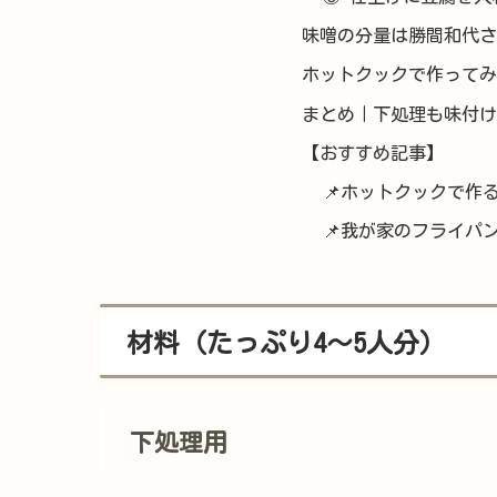
味噌の分量は勝間和代さ
ホットクックで作ってみ
まとめ｜下処理も味付け
【おすすめ記事】
📌ホットクックで作
📌我が家のフライパ
材料（たっぷり4〜5人分）
下処理用