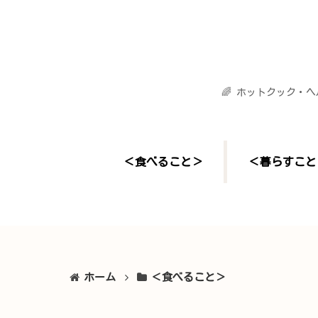
🌈 ホットクック・
＜食べること＞
＜暮らすこと
ホーム
＜食べること＞