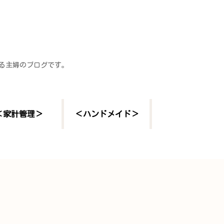
する主婦のブログです。
＜家計管理＞
＜ハンドメイド＞