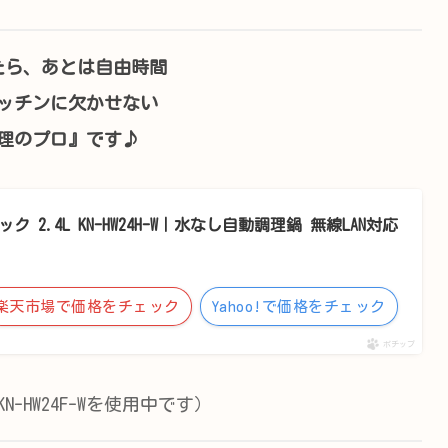
たら、あとは自由時間
ッチンに欠かせない
理のプロ』です♪
 2.4L KN-HW24H-W｜水なし自動調理鍋 無線LAN対応
楽天市場で価格をチェック
Yahoo!で価格をチェック
ポチップ
-HW24F-Wを使用中です）