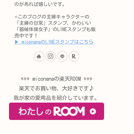
のがあれば嬉しいです。
⭐️このブログの主婦キャラクターの
「主婦の日常」スタンプ、かわいい
「器械体操女子」のLINEスタンプも販
売中です！
▶︎ miconanaのLINEスタンプはこちら
*** miconanaの楽天ROOM ***
楽天でお買い物、大好きです♪
我が家の愛用品を紹介しています。