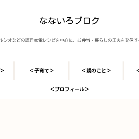
なないろブログ
ヘルシオなどの調理家電レシピを中心に、お弁当・暮らしの工夫を発信
＞
＜子育て＞
＜親のこと＞
＜プロフィール＞