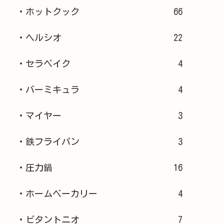
・ホットクック
66
・ヘルシオ
22
・セラベイク
4
・バーミキュラ
4
・マイヤー
3
・鉄フライパン
3
・圧力鍋
16
・ホームベーカリー
4
・ビタントニオ
7