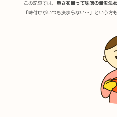
この記事では、
重さを量って味噌の量を決
「味付けがいつも決まらない…」という方