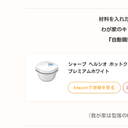
材料を入れ
わが家のキ
『自動調
シャープ ヘルシオ ホットクック
プレミアムホワイト
Amazonで詳細を見る
（我が家は型落のKN