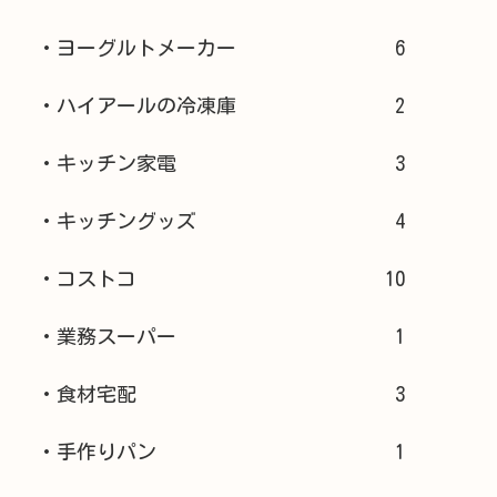
・ヨーグルトメーカー
6
・ハイアールの冷凍庫
2
・キッチン家電
3
・キッチングッズ
4
・コストコ
10
・業務スーパー
1
・食材宅配
3
・手作りパン
1