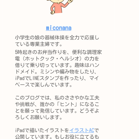
miconana
小学生の娘の器械体操を全力で応援し
ている専業主婦です。
5時起きのお弁当作りを、便利な調理家
電（ホットクック・ヘルシオ）の力を
借りて乗り切っています。趣味はハン
ドメイド。ミシンや編み物をしたり、
iPadでLINEスタンプを作ったり、マイ
ペースで楽しんでいます。
このブログでは、私のささやかな工夫
や挑戦が、誰かの「ヒント」になるこ
とを願って発信しています。どうぞよ
ろしくお願いします。
iPadで描いたイラストを
イラストAC
で
公開しています。もしお役に立てるも