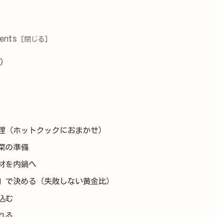
ents
分）
理（ホットクックにおまかせ）
菜の準備
材を内鍋へ
」で決める（失敗しない黄金比）
込む
れる