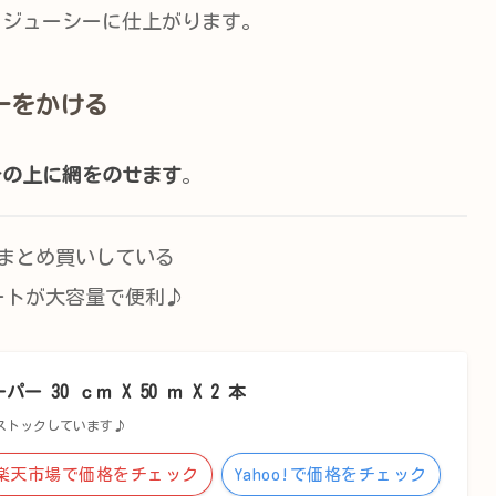
もジューシーに仕上がります。
ーをかける
その上に網をのせます
。
まとめ買いしている
ートが大容量で便利♪
30 ｃｍ X 50 ｍ X 2 本
ストックしています♪
楽天市場で価格をチェック
Yahoo!で価格をチェック