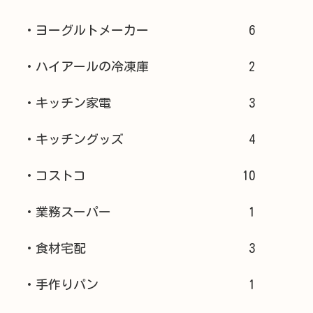
・ヨーグルトメーカー
6
・ハイアールの冷凍庫
2
・キッチン家電
3
・キッチングッズ
4
・コストコ
10
・業務スーパー
1
・食材宅配
3
・手作りパン
1