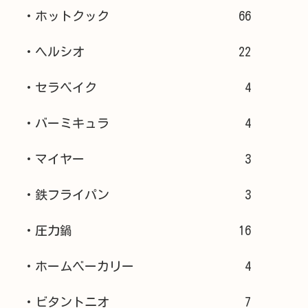
・ホットクック
66
・ヘルシオ
22
・セラベイク
4
・バーミキュラ
4
・マイヤー
3
・鉄フライパン
3
・圧力鍋
16
・ホームベーカリー
4
・ビタントニオ
7