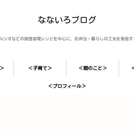
なないろブログ
ヘルシオなどの調理家電レシピを中心に、お弁当・暮らしの工夫を発信
＞
＜子育て＞
＜親のこと＞
＜プロフィール＞