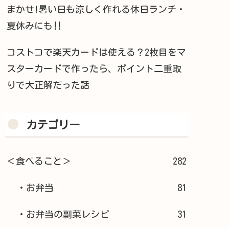
まかせ!暑い日も涼しく作れる休日ランチ・
夏休みにも‼︎
コストコで楽天カードは使える？2枚目をマ
スターカードで作ったら、ポイント二重取
りで大正解だった話
カテゴリー
＜食べること＞
282
・お弁当
81
・お弁当の副菜レシピ
31