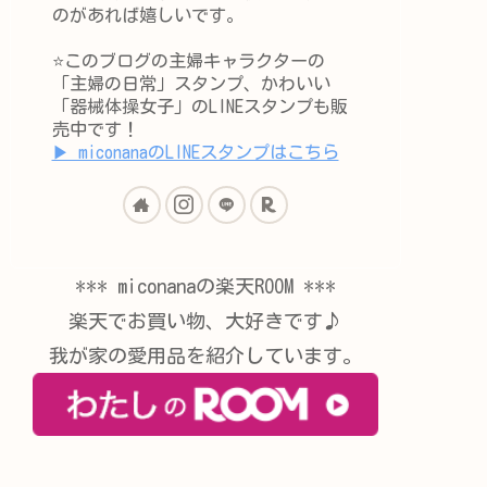
のがあれば嬉しいです。
⭐️このブログの主婦キャラクターの
「主婦の日常」スタンプ、かわいい
「器械体操女子」のLINEスタンプも販
売中です！
▶︎ miconanaのLINEスタンプはこちら
*** miconanaの楽天ROOM ***
楽天でお買い物、大好きです♪
我が家の愛用品を紹介しています。