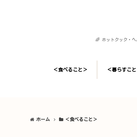
🌈 ホットクック・
＜食べること＞
＜暮らすこと
ホーム
＜食べること＞