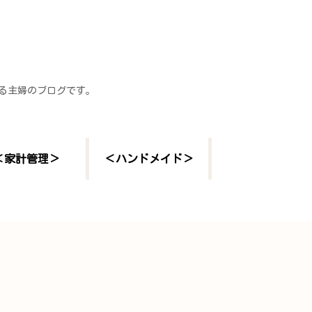
する主婦のブログです。
＜家計管理＞
＜ハンドメイド＞