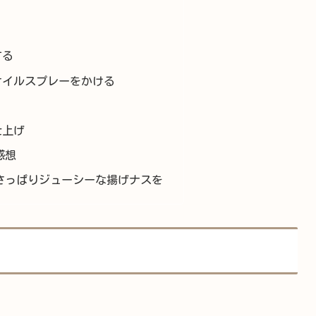
する
オイルスプレーをかける
仕上げ
感想
さっぱりジューシーな揚げナスを