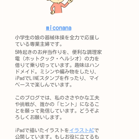
miconana
小学生の娘の器械体操を全力で応援し
ている専業主婦です。
5時起きのお弁当作りを、便利な調理家
電（ホットクック・ヘルシオ）の力を
借りて乗り切っています。趣味はハン
ドメイド。ミシンや編み物をしたり、
iPadでLINEスタンプを作ったり、マイ
ペースで楽しんでいます。
このブログでは、私のささやかな工夫
や挑戦が、誰かの「ヒント」になるこ
とを願って発信しています。どうぞよ
ろしくお願いします。
iPadで描いたイラストを
イラストAC
で
公開しています。もしお役に立てるも