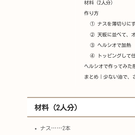
材料（2人分）
作り方
① ナスを薄切りに
② 天板に並べて、
③ ヘルシオで加熱
④ トッピングして
ヘルシオで作ってみた
まとめ｜少ない油で、
材料（2人分）
ナス……2本