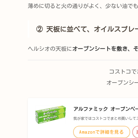
薄めに切ると火の通りがよく、少ない油で
② 天板に並べて、オイルスプレ
ヘルシオの天板に
オーブンシートを敷き、
コストコで
オーブンシ
アルファミック オーブンペーパー 
我が家ではコストコでまとめ買いして
Amazonで詳細を見る