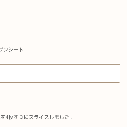
ブンシート
本を4枚ずつにスライスしました。