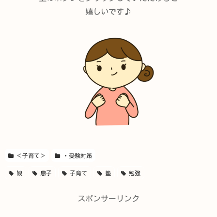
嬉しいです♪
＜子育て＞
・受験対策
娘
息子
子育て
塾
勉強
スポンサーリンク