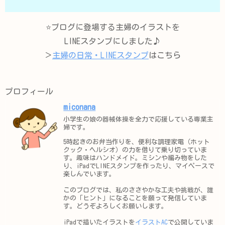
⭐️ブログに登場する主婦のイラストを
LINEスタンプにしました♪
＞
主婦の日常・LINEスタンプ
はこちら
プロフィール
miconana
小学生の娘の器械体操を全力で応援している専業主
婦です。
5時起きのお弁当作りを、便利な調理家電（ホット
クック・ヘルシオ）の力を借りて乗り切っていま
す。趣味はハンドメイド。ミシンや編み物をした
り、iPadでLINEスタンプを作ったり、マイペースで
楽しんでいます。
このブログでは、私のささやかな工夫や挑戦が、誰
かの「ヒント」になることを願って発信していま
す。どうぞよろしくお願いします。
iPadで描いたイラストを
イラストAC
で公開していま