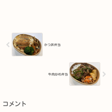
かつ丼弁当
牛肉炒め弁当
コメント