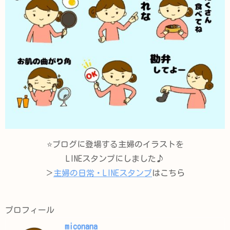
⭐️ブログに登場する主婦のイラストを
LINEスタンプにしました♪
＞
主婦の日常・LINEスタンプ
はこちら
プロフィール
miconana