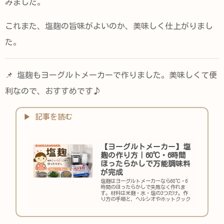
みました。
これまた、塩麹の旨味がよいのか、美味しく仕上がりまし
た。
📌 塩麹もヨーグルトメーカーで作りました。美味しくて便
利なので、おすすめです♪
【ヨーグルトメーカー】塩
麹の作り方｜60℃・6時間
ほったらかしで万能調味料
が完成
塩麹はヨーグルトメーカーなら60℃・6
時間のほったらかしで失敗なく作れま
す。材料は米麹・水・塩の3つだけ。作
り方の手順と、ヘルシオやホットクック
と組み合わせた我が家の活用レシピ3品
（蒸し物・ピーマン炒め・レンコン炒
め）もご紹介します。