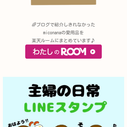
🌈ブログで紹介しきれなかった
miconanaの愛用品を
楽天ルームにまとめています♪