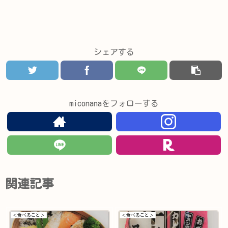
シェアする
miconanaをフォローする
関連記事
＜食べること＞
＜食べること＞