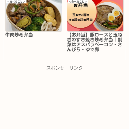
＜食べること＞
＜食べること＞
牛肉炒め弁当
【お弁当】豚ロースと玉ね
ぎのすき焼き炒め弁当｜副
菜はアスパラベーコン・き
んぴら・ゆで卵
スポンサーリンク