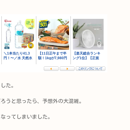
でした。
だろうと思ったら、予想外の大混雑。
になってしまいました。