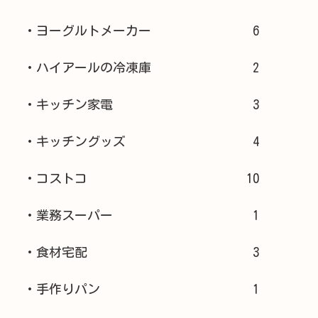
・ヨーグルトメーカー
6
・ハイアールの冷凍庫
2
・キッチン家電
3
・キッチングッズ
4
・コストコ
10
・業務スーパー
1
・食材宅配
3
・手作りパン
1