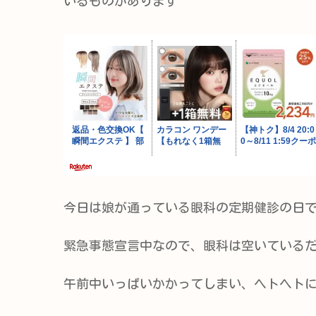
いるものがあります
今日は娘が通っている眼科の定期健診の日
緊急事態宣言中なので、眼科は空いている
午前中いっぱいかかってしまい、ヘトヘト