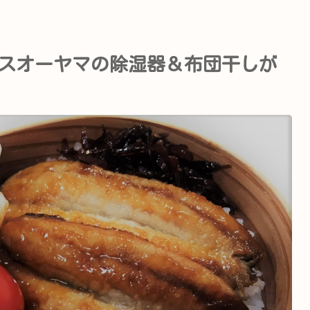
スオーヤマの除湿器＆布団干しが