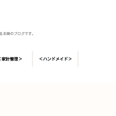
する主婦のブログです。
＜家計管理＞
＜ハンドメイド＞