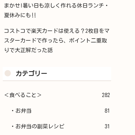
まかせ!暑い日も涼しく作れる休日ランチ・
夏休みにも‼︎
コストコで楽天カードは使える？2枚目をマ
スターカードで作ったら、ポイント二重取
りで大正解だった話
カテゴリー
＜食べること＞
282
・お弁当
81
・お弁当の副菜レシピ
31