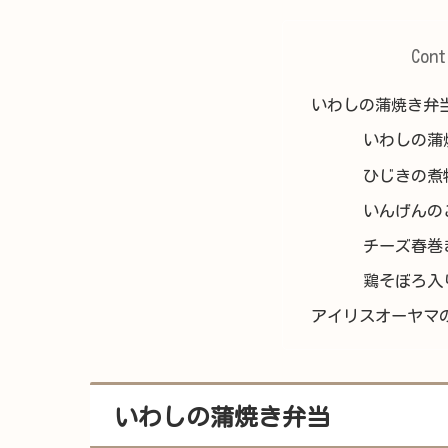
Cont
いわしの蒲焼き弁
いわしの蒲
ひじきの煮
いんげんの
チーズ春巻
鶏そぼろ入
アイリスオーヤマ
いわしの蒲焼き弁当