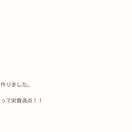
ん作りました。
入って栄養満点！！