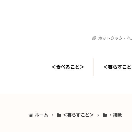
🌈 ホットクック・
＜食べること＞
＜暮らすこと
ホーム
＜暮らすこと＞
・掃除