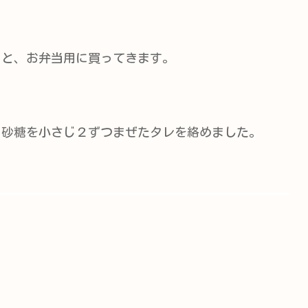
ると、お弁当用に買ってきます。
・砂糖を小さじ２ずつまぜたタレを絡めました。