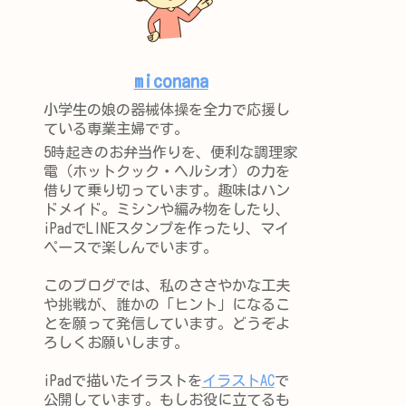
miconana
小学生の娘の器械体操を全力で応援し
ている専業主婦です。
5時起きのお弁当作りを、便利な調理家
電（ホットクック・ヘルシオ）の力を
借りて乗り切っています。趣味はハン
ドメイド。ミシンや編み物をしたり、
iPadでLINEスタンプを作ったり、マイ
ペースで楽しんでいます。
このブログでは、私のささやかな工夫
や挑戦が、誰かの「ヒント」になるこ
とを願って発信しています。どうぞよ
ろしくお願いします。
iPadで描いたイラストを
イラストAC
で
公開しています。もしお役に立てるも