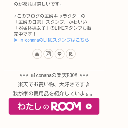
のがあれば嬉しいです。
⭐️このブログの主婦キャラクターの
「主婦の日常」スタンプ、かわいい
「器械体操女子」のLINEスタンプも販
売中です！
▶︎ miconanaのLINEスタンプはこちら
*** miconanaの楽天ROOM ***
楽天でお買い物、大好きです♪
我が家の愛用品を紹介しています。