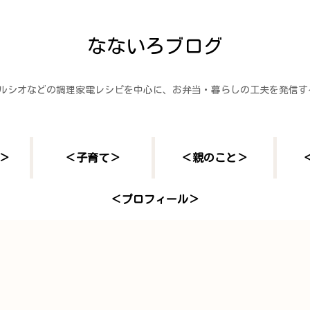
なないろブログ
ヘルシオなどの調理家電レシピを中心に、お弁当・暮らしの工夫を発信
＞
＜子育て＞
＜親のこと＞
＜プロフィール＞