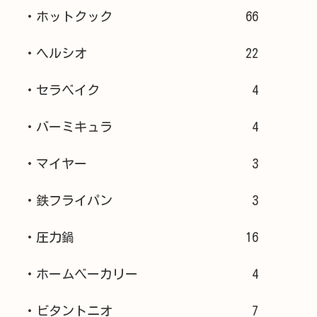
・ホットクック
66
・ヘルシオ
22
・セラベイク
4
・バーミキュラ
4
・マイヤー
3
・鉄フライパン
3
・圧力鍋
16
・ホームベーカリー
4
・ビタントニオ
7