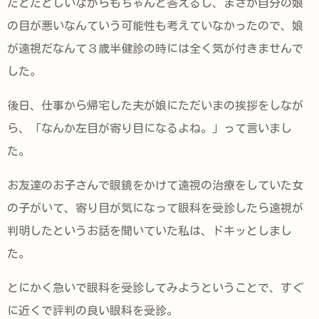
たどたどしいながらもちゃんと答えるし、まさか自分の娘
の目が悪いなんていう可能性も考えていなかったので、娘
が遠視だなんて３歳半健診の時には全く気が付きませんで
した。
後日、仕事から帰宅した夫が娘にただいまの挨拶をしなが
ら、「なんか左目が寄り目になるよね。」って言いまし
た。
お友達のお子さんで眼鏡をかけて遠視の治療をしていた女
の子がいて、寄り目が気になって眼科を受診したら遠視が
判明したというお話を聞いていた私は、ドキッとしまし
た。
とにかく急いで眼科を受診してみようということで、すぐ
に近くで評判の良い眼科を受診。