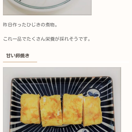
昨日作ったひじきの煮物。
これ一品でたくさん栄養が採れそうです。
甘い卵焼き