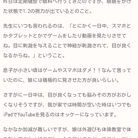
昨日は定期健診で眼科へ行ってきたのですが、眼鏡をかけ
た状態で1.2の視力が出ているとのこと。
先生にいつも言われるのは、「とにかく一日中、スマホと
かタブレットとかでゲームをしたり動画を見たりさせて
ね。目に刺激を与えることで神経が刺激されて、目が良く
なるからね。」ということ。
息子が小さい頃はゲームやスマホはダメ！！なんて言って
いたのに、娘には積極的に見させた方が良いらしい。
さすがに一日中は、目が良くなっても脳みその方がおかし
くなりそうですが、我が家では時間が空いた時はいつでも
iPadでYouTubeを見るのはオッケーになっています。
なかなか加減が難しいですが、娘は外遊びも体操教室で体