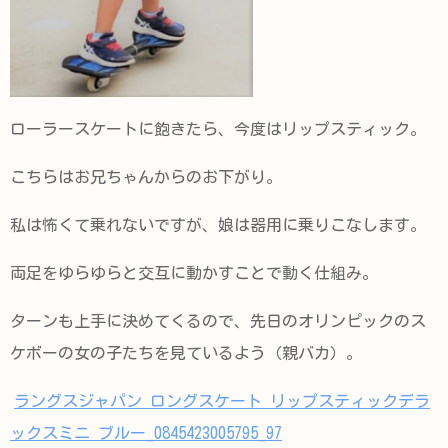
ローラースケートに飽きたら、今度はリップスティック。
こちらはお兄ちゃんからのお下がり。
私は怖くて乗れないですが、娘は器用に乗りこなします。
両足をゆらゆらと交互に動かすことで動く仕組み。
ターンも上手に決めてくるので、先日のオリンピックのス
ケボーの女の子たちを見ているよう（親バカ）。
ラングスジャパン ロングスケート リップスティックデラ
ックスミニ ブルー_0845423005795_97