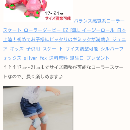
バランス感覚系ローラー
スケート ローラーダービー EZ ROLL イージーロール 日本
上陸！初めてお子様にピッタリのギミックが満載♪ ジュニ
ア キッズ 子供用 スケー ト サイズ調整可能 シルバーフ
ォックス silver fox 送料無料 誕生日 プレゼント
↑↑↑17㎝～21㎝までサイズ調整が可能なローラースケー
トなので、長く楽しめます♪