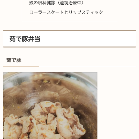
娘の眼科健診（遠視治療中）
ローラースケートとリップスティック
茹で豚弁当
茹で豚