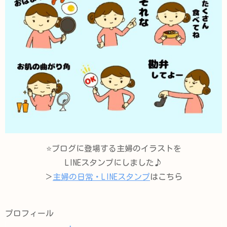
⭐️ブログに登場する主婦のイラストを
LINEスタンプにしました♪
＞
主婦の日常・LINEスタンプ
はこちら
プロフィール