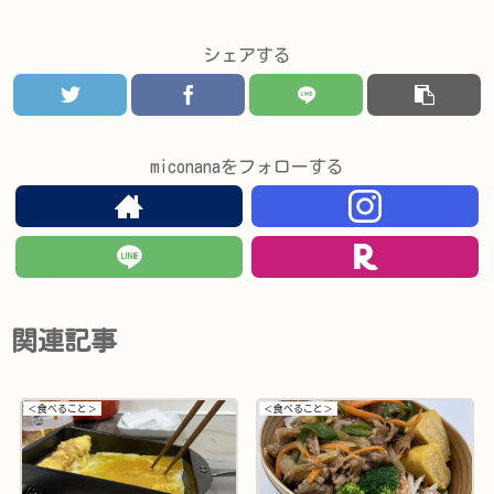
シェアする
miconanaをフォローする
関連記事
＜食べること＞
＜食べること＞