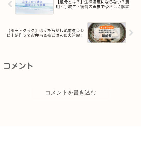
【散骨とは？】法律違反にならない？費
用・手続き・後悔の声までやさしく解説
【ホットクック】ほったらかし筑前煮レシ
ピ｜朝作ってお弁当＆夜ごはんに大活躍！
コメント
コメントを書き込む