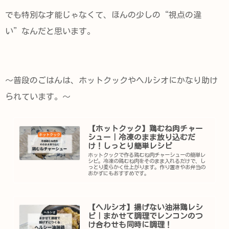
でも特別な才能じゃなくて、ほんの少しの“視点の違
い”なんだと思います。
〜普段のごはんは、ホットクックやヘルシオにかなり助け
られています。〜
【ホットクック】鶏むね肉チャー
シュー｜冷凍のまま放り込むだ
け！しっとり簡単レシピ
ホットクックで作る鶏むね肉チャーシューの簡単レ
シピ。冷凍の鶏むね肉をそのまま入れるだけで、し
っとり柔らかく仕上がります。作り置きやお弁当の
おかずにもおすすめです。
【ヘルシオ】揚げない油淋鶏レシ
ピ｜まかせて調理でレンコンのつ
け合わせも同時に調理！