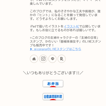
楽しんでいます。
このブログでは、私のささやかな工夫や挑戦が、誰
かの「ヒント」になることを願って発信していま
す。どうぞよろしくお願いします。
iPadで描いたイラストを
イラストAC
で公開していま
す。もしお役に立てるものがあれば嬉しいです。
⭐️このブログの主婦キャラクターの「主婦の日常」
スタンプ、かわいい「器械体操女子」のLINEスタン
プも販売中です！
▶︎ miconanaのLINEスタンプはこちら
＼いつもありがとうございます‼︎／