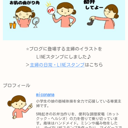
⭐️ブログに登場する主婦のイラストを
LINEスタンプにしました♪
＞
主婦の日常・LINEスタンプ
はこちら
プロフィール
miconana
小学生の娘の器械体操を全力で応援している専業主
婦です。
5時起きのお弁当作りを、便利な調理家電（ホット
クック・ヘルシオ）の力を借りて乗り切っていま
す。趣味はハンドメイド。ミシンや編み物をした
り、iPadでLINEスタンプを作ったり、マイペースで