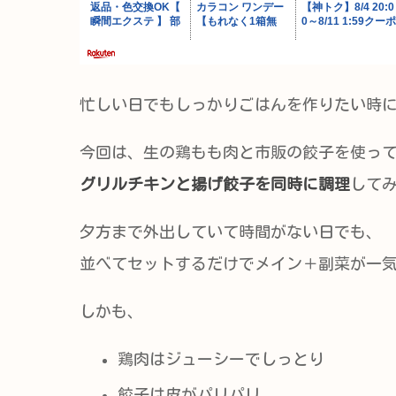
忙しい日でもしっかりごはんを作りたい時
今回は、生の鶏もも肉と市販の餃子を使っ
グリルチキンと揚げ餃子を同時に調理
して
夕方まで外出していて時間がない日でも、
並べてセットするだけでメイン＋副菜が一気
しかも、
鶏肉はジューシーでしっとり
餃子は皮がパリパリ