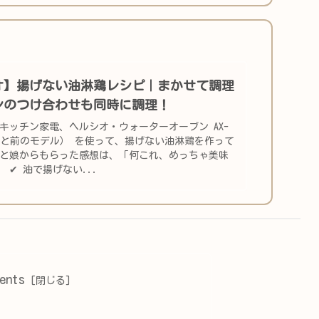
オ】揚げない油淋鶏レシピ｜まかせて調理
ンのつけ合わせも同時に調理！
キッチン家電、ヘルシオ・ウォーターオーブン AX-
ょっと前のモデル） を使って、揚げない油淋鶏を作って
と娘からもらった感想は、「何これ、めっちゃ美味
 ✔ 油で揚げない...
ents