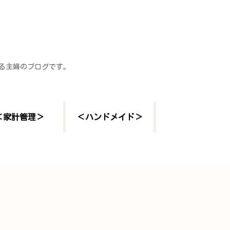
する主婦のブログです。
＜家計管理＞
＜ハンドメイド＞