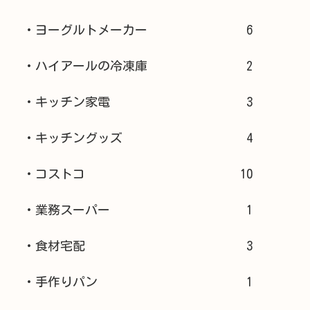
・ヨーグルトメーカー
6
・ハイアールの冷凍庫
2
・キッチン家電
3
・キッチングッズ
4
・コストコ
10
・業務スーパー
1
・食材宅配
3
・手作りパン
1