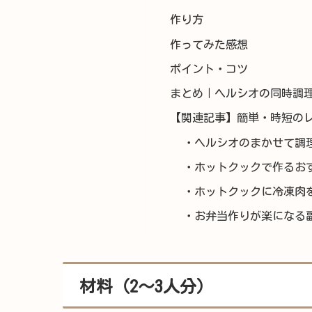
作り方
作ってみた感想
ポイント・コツ
まとめ｜ヘルシオの同時調
【関連記事】簡単・時短の
・ヘルシオのまかせて調
・ホットクックで作るお
・ホットクックに冷凍肉
・お弁当作りが楽になる
材料（2〜3人分）