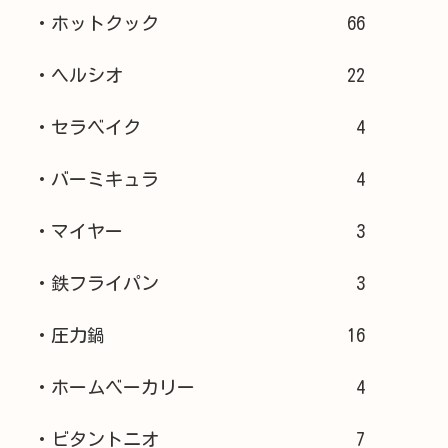
・ホットクック
66
・ヘルシオ
22
・セラベイク
4
・バーミキュラ
4
・マイヤー
3
・鉄フライパン
3
・圧力鍋
16
・ホームベーカリー
4
・ビタントニオ
7