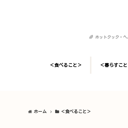
🌈 ホットクック・
＜食べること＞
＜暮らすこと
ホーム
＜食べること＞