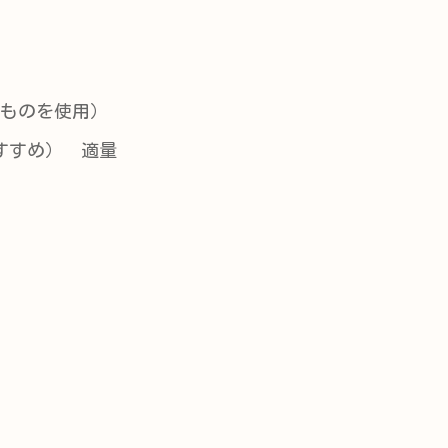
たものを使用）
すすめ） 適量