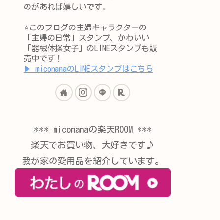
のがあれば嬉しいです。
⭐️このブログの主婦キャラクターの
「主婦の日常」スタンプ、かわいい
「器械体操女子」のLINEスタンプも販
売中です！
▶︎ miconanaのLINEスタンプはこちら
*** miconanaの楽天ROOM ***
楽天でお買い物、大好きです♪
我が家の愛用品を紹介しています。