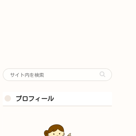
プロフィール