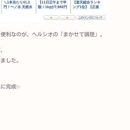
に便利なのが、ヘルシオの「まかせて調理」。
て、
みました。
に完成✨