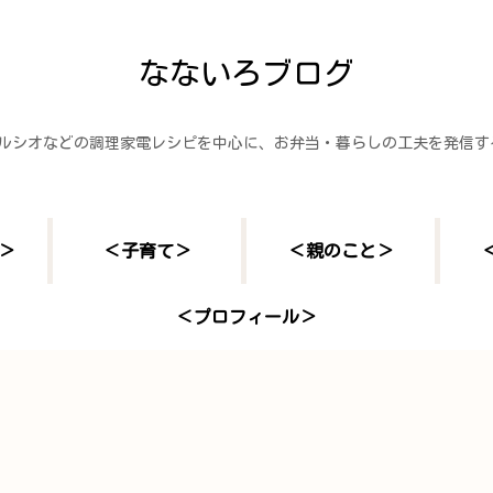
なないろブログ
ヘルシオなどの調理家電レシピを中心に、お弁当・暮らしの工夫を発信
＞
＜子育て＞
＜親のこと＞
＜プロフィール＞