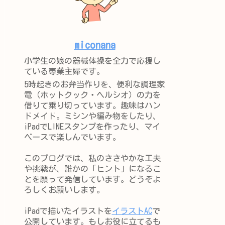
miconana
小学生の娘の器械体操を全力で応援し
ている専業主婦です。
5時起きのお弁当作りを、便利な調理家
電（ホットクック・ヘルシオ）の力を
借りて乗り切っています。趣味はハン
ドメイド。ミシンや編み物をしたり、
iPadでLINEスタンプを作ったり、マイ
ペースで楽しんでいます。
このブログでは、私のささやかな工夫
や挑戦が、誰かの「ヒント」になるこ
とを願って発信しています。どうぞよ
ろしくお願いします。
iPadで描いたイラストを
イラストAC
で
公開しています。もしお役に立てるも