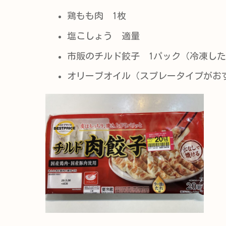
鶏もも肉 1枚
塩こしょう 適量
市販のチルド餃子 1パック（冷凍し
オリーブオイル（スプレータイプがお