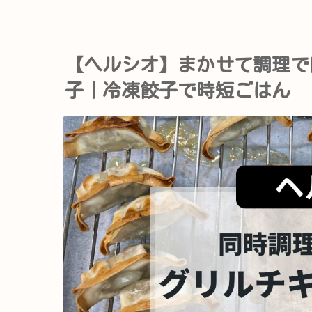
【ヘルシオ】まかせて調理で
子｜冷凍餃子で時短ごはん