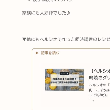
家族にも大好評でした♪
▼他にもヘルシオで作った同時調理のレシ
【ヘルシ
網焼きグ
ヘルシオの「
肉・ごぼう揚
しで約30分
ー。