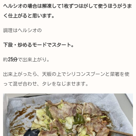
ヘルシオの場合は解凍して1枚ずつはがして使うほうがうま
く仕上がると思います。
調理はヘルシオの
下段・炒めるモードでスタート。
約
25分
で出来上がり。
出来上がったら、天板の上でシリコンスプーンと菜箸を使
って混ぜ合わせ、タレをなじませます。