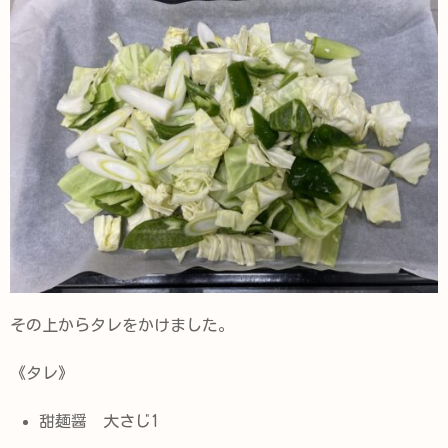
その上からタレをかけました。
《タレ》
甜麺醤 大さじ1