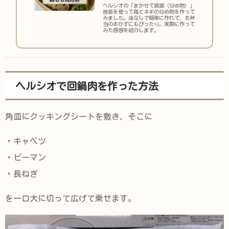
ヘルシオの「まかせて調理（炒め物）」
機能を使って鶏とネギの炒め物を作って
みました。油なしで簡単に作れて、お弁
当のおかずにもぴったり。実際に作って
みた感想を紹介します。
ヘルシオで回鍋肉を作った方法
角皿にクッキングシートを敷き、そこに
・キャベツ
・ピーマン
・長ねぎ
を一口大に切って広げて乗せます。