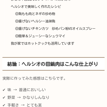
ヘルシオで美味しく作れたレシピ
◎鶏もも肉とネギの炒め物
◎揚げないヘルシー油淋鶏
◎揚げないチキンカツ 炒めパン粉VSオイルスプレー
◎簡単＆ジューシーなシュウマイ
我が家ではホットクックも活用しています
結論：ヘルシオの回鍋肉はこんな仕上がり
実際に作ってみた感想はこちらです。
✔ 味 → 普通においしい
✔ 野菜 → かなりしんなり
✔ 手軽さ → とても楽