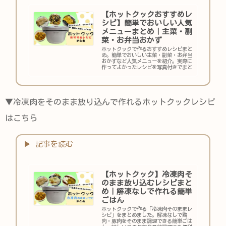
【ホットクックおすすめレ
シピ】簡単でおいしい人気
メニューまとめ｜主菜・副
菜・お弁当おかず
ホットクックで作るおすすめレシピまと
め。簡単でおいしい主菜・副菜・お弁当
おかずなど人気メニューを紹介。実際に
作ってよかったレシピを写真付きでまと
めています。
▼冷凍肉をそのまま放り込んで作れるホットクックレシピ
はこちら
【ホットクック】冷凍肉そ
のまま放り込むレシピまと
め｜解凍なしで作れる簡単
ごはん
ホットクックで作る「冷凍肉そのままレ
シピ」をまとめました。解凍なしで鶏
肉・豚肉をそのまま調理できる簡単ごは