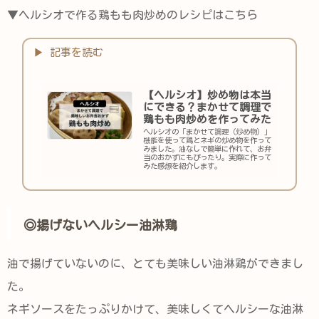
▼ヘルシオで作る鶏もも肉炒めのレシピはこちら
【ヘルシオ】炒め物は本当
にできる？まかせて調理で
鶏もも肉炒めを作ってみた
ヘルシオの「まかせて調理（炒め物）」
機能を使って鶏とネギの炒め物を作って
みました。油なしで簡単に作れて、お弁
当のおかずにもぴったり。実際に作って
みた感想を紹介します。
◎揚げないヘルシー油淋鶏
油で揚げていないのに、とても美味しい油淋鶏ができまし
た。
ネギソースをたっぷりかけて、美味しくてヘルシーな油淋