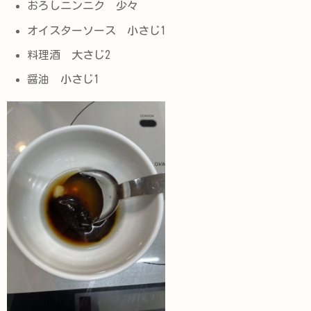
おろしニンニク 少々
オイスターソース 小さじ1
料理酒 大さじ2
醤油 小さじ1