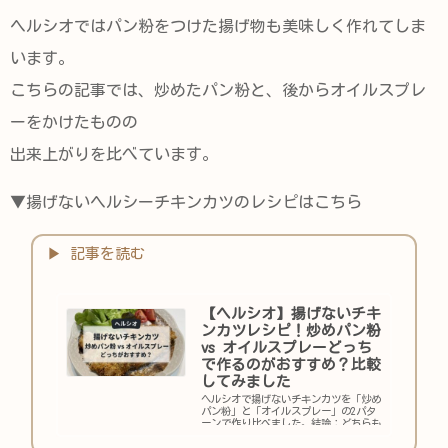
ヘルシオではパン粉をつけた揚げ物も美味しく作れてしま
います。
こちらの記事では、炒めたパン粉と、後からオイルスプレ
ーをかけたものの
出来上がりを比べています。
▼揚げないヘルシーチキンカツのレシピはこちら
【ヘルシオ】揚げないチキ
ンカツレシピ！炒めパン粉
vs オイルスプレーどっち
で作るのがおすすめ？比較
してみました
ヘルシオで揚げないチキンカツを「炒め
パン粉」と「オイルスプレー」の2パタ
ーンで作り比べました。結論：どちらも
カリッとジューシーで美味しく、違いは
焼き色と手間だけ。油ハネなし・後片付