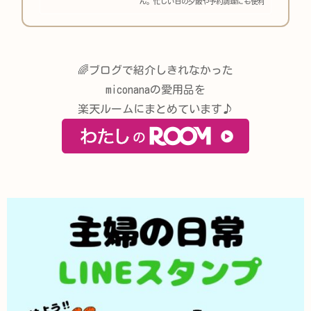
ん。忙しい日の夕飯や予約調理にも便利
なホットクックレシピを紹介します。
🌈ブログで紹介しきれなかった
miconanaの愛用品を
楽天ルームにまとめています♪