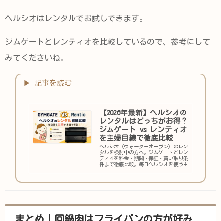
ヘルシオはレンタルでお試しできます。
ジムゲートとレンティオを比較しているので、参考にして
みてくださいね。
【2026年最新】ヘルシオの
レンタルはどっちがお得？
ジムゲート vs レンティオ
を主婦目線で徹底比較
ヘルシオ（ウォーターオーブン）のレン
タルを検討中の方へ。ジムゲートとレン
ティオを料金・期間・保証・買い取り条
件まで徹底比較。毎日ヘルシオを使う主
婦目線で、短期お試しから長期利用まで
目的別におすすめがわかります。
まとめ｜回鍋肉はフライパンの方が好み