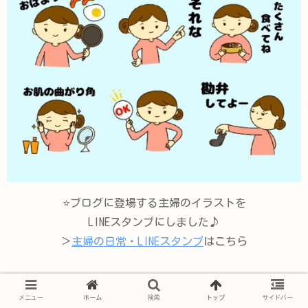
⭐️ブログに登場する主婦のイラストを
LINEスタンプにしました♪
＞
主婦の日常・LINEスタンプ
はこちら
プロフィール
メニュー
ホーム
検索
トップ
サイドバー